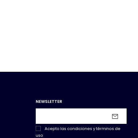
NEWSLETTER
Acepto las
condiciones y términos de
uso