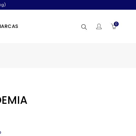
kg)
0
MARCAS
Buscar
DEMIA
o