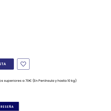
STA
os superiores a 70€ (En Península y hasta 10 kg)
 RESEÑA