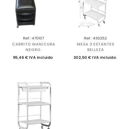
Ref.: 470107
Ref.: 430252
CARRITO MANICURA
MESA 3 ESTANTES
NEGRO.
BELLEZA
Precio
Precio
95,46 € IVA incluido
302,50 € IVA incluido