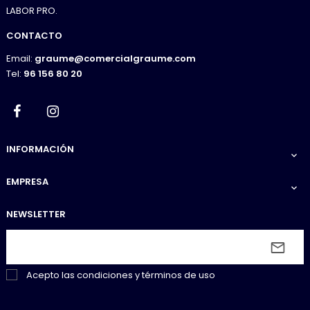
LABOR PRO.
CONTACTO
Email:
graume@comercialgraume.com
Tel:
96 156 80 20
Facebook
Instagram
INFORMACIÓN

EMPRESA

NEWSLETTER
Acepto las
condiciones y términos de uso