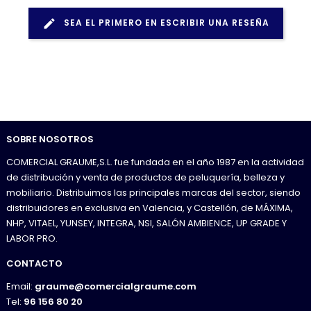
SEA EL PRIMERO EN ESCRIBIR UNA RESEÑA
SOBRE NOSOTROS
COMERCIAL GRAUME,S.L. fue fundada en el año 1987 en la actividad
de distribución y venta de productos de peluquería, belleza y
mobiliario. Distribuimos las principales marcas del sector, siendo
distribuidores en exclusiva en Valencia, y Castellón, de MÁXIMA,
NHP, VITAEL, YUNSEY, INTEGRA, NSI, SALÓN AMBIENCE, UP GRADE Y
LABOR PRO.
CONTACTO
Email:
graume@comercialgraume.com
Tel:
96 156 80 20