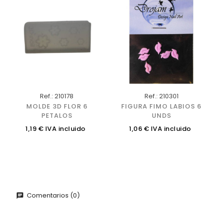
Ref.: 210178
Ref.: 210301
MOLDE 3D FLOR 6
FIGURA FIMO LABIOS 6
PETALOS
UNDS
Precio
Precio
1,19 € IVA incluido
1,06 € IVA incluido
Comentarios (0)