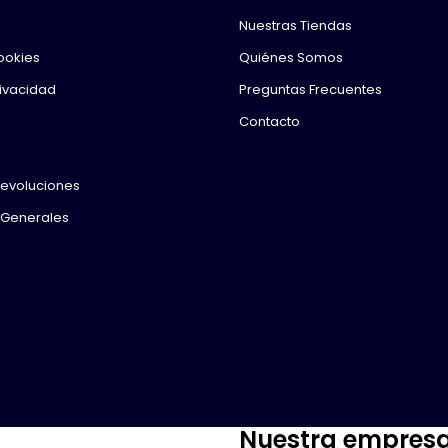
Nuestras Tiendas
Cookies
Quiénes Somos
rivacidad
Preguntas Frecuentes
Contacto
Devoluciones
 Generales
Nuestra empres