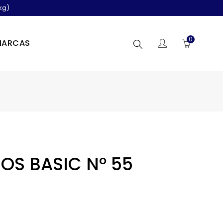
kg)
0
MARCAS
Buscar
IOS BASIC Nº 55