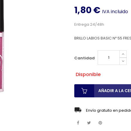
1,80 €
IVA incluido
Entrega 24/48h
BRILLO LABIOS BASIC Nº 55 FRE
Cantidad
Disponible
AÑADIR A LA CE
Envío gratuito en pedid