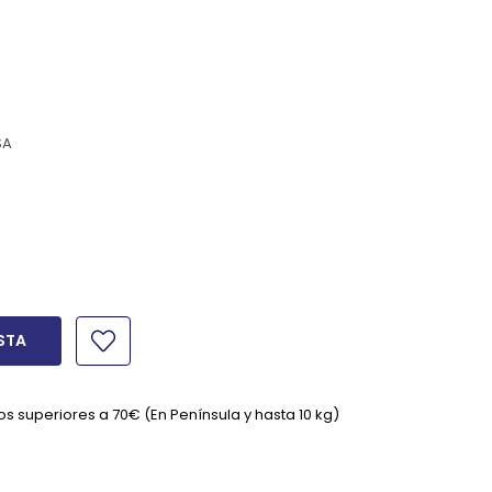
SA
STA
os superiores a 70€ (En Península y hasta 10 kg)