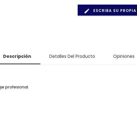
ESCRIBA SU PROPIA
Descripción
Detalles Del Producto
Opiniones
aje profesional.