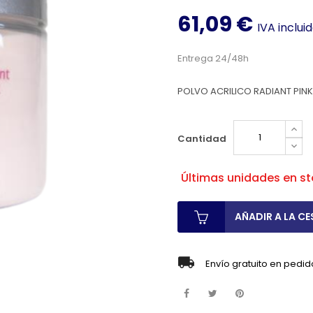
61,09 €
IVA inclui
Entrega 24/48h
POLVO ACRILICO RADIANT PINK
Cantidad
Últimas unidades en s
AÑADIR A LA CE
Envío gratuito en pedid