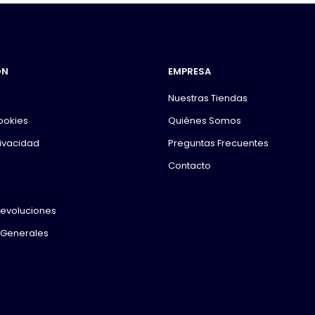
ÓN
EMPRESA
Nuestras Tiendas
Cookies
Quiénes Somos
rivacidad
Preguntas Frecuentes
Contacto
Devoluciones
 Generales