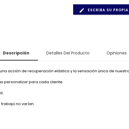
ESCRIBA SU PROPIA
Descripción
Detalles Del Producto
Opiniones
n una acción de recuperación elástica y la sensación única de nuestra 
as personalizar para cada cliente.
d.
 trabajo no varían.