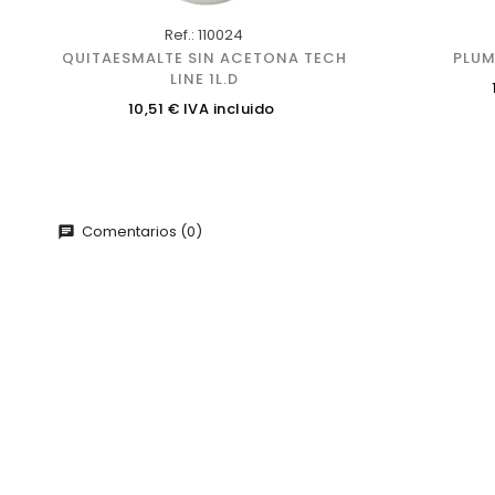
Ref.: 110024
QUITAESMALTE SIN ACETONA TECH
PLUM
LINE 1L.D
Precio
10,51 € IVA incluido
Comentarios (0)