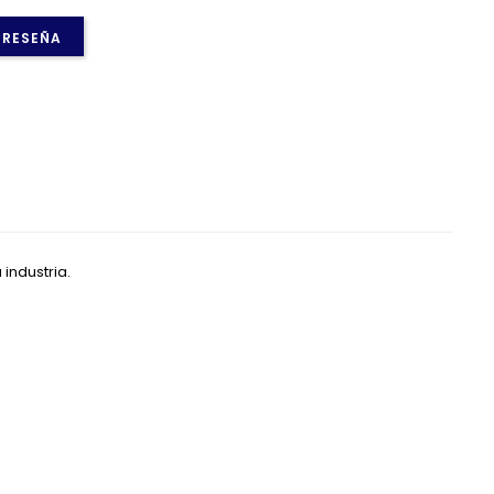
 RESEÑA
industria.