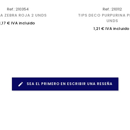
Ref.: 210354
Ref.: 210112
A ZEBRA ROJA 2 UNDS
TIPS DECO PURPURINA P
UNDS
Precio
1,17 € IVA incluido
Precio
1,21 € IVA incluido
SEA EL PRIMERO EN ESCRIBIR UNA RESEÑA