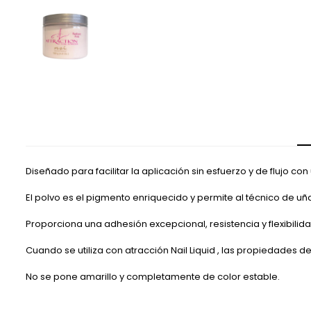
Diseñado para facilitar la aplicación sin esfuerzo y de flujo co
El polvo es el pigmento enriquecido y permite al técnico de uñ
Proporciona una adhesión excepcional, resistencia y flexibilida
Cuando se utiliza con atracción Nail Liquid , las propiedades de
No se pone amarillo y completamente de color estable.