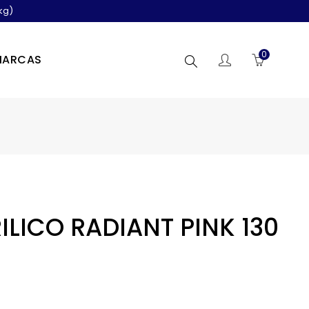
kg)
0
MARCAS
Buscar
LICO RADIANT PINK 130