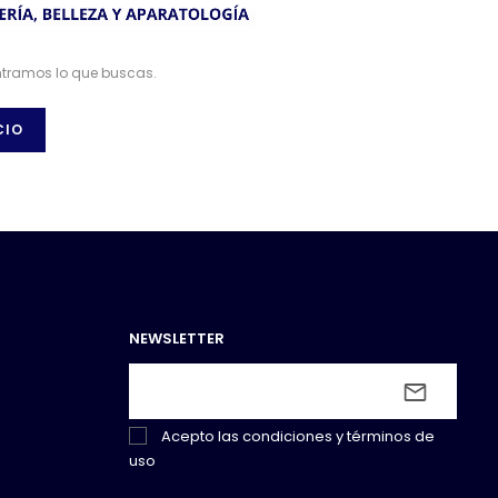
ntramos lo que buscas.
CIO
NEWSLETTER
Acepto las
condiciones y términos de
uso