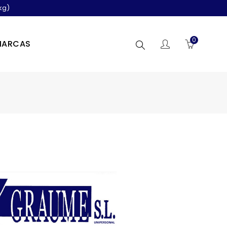
kg)
0
MARCAS
Buscar