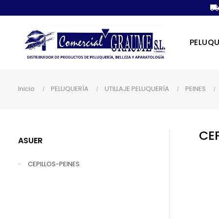
PELUQU
Inicio
PELUQUERÍA
UTILLAJE PELUQUERÍA
PEINES
CE
ASUER
CEPILLOS-PEINES