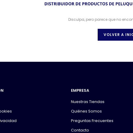
Disculpa, pero parece que no enco
VOLVER A INI
ÓN
EMPRESA
Nuestras Tiendas
Cookies
Quiénes Somos
rivacidad
Preguntas Frecuentes
Contacto